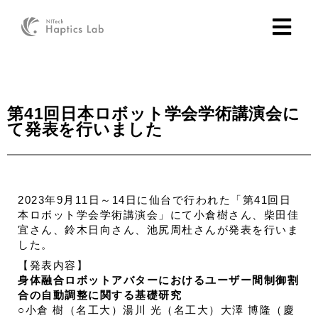
第41回日本ロボット学会学術講演会に
て発表を行いました
2023年9月11日～14日に仙台で行われた「第41回日
本ロボット学会学術講演会」にて小倉樹さん、柴田佳
宜さん、鈴木日向さん、池尻周杜さんが発表を行いま
した。
【発表内容】
身体融合ロボットアバターにおけるユーザー間制御割
合の自動調整に関する基礎研究
○小倉 樹（名工大）湯川 光（名工大）大澤 博隆（慶