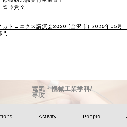
, 齊藤貴文
ロニクス講演会2020 (金沢市) 2020年05月 –
部門
電気・機械工業学科/
専攻
tions
Activity
People