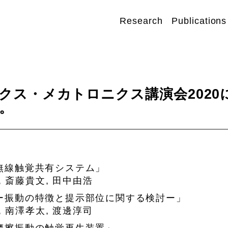
Research
Publications
クス・メカトロニクス講演会2020
。
無線触覚共有システム」
, 斎藤貴文, 田中由浩
ー振動の特徴と提示部位に関する検討ー」
, 南澤孝太, 渡邊淳司
摩擦振動の触覚再生装置」